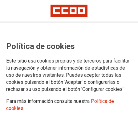
No ha sido posible cargar el vídeo
Política de cookies
Este sitio usa cookies propias y de terceros para facilitar
la navegación y obtener información de estadísticas de
uso de nuestros visitantes. Puedes aceptar todas las
cookies pulsando el botón 'Aceptar' o configurarlas o
rechazar su uso pulsando el botón 'Configurar cookies'
Para más información consulta nuestra
Política de
cookies
APP CCOO FIM
20-04-2026